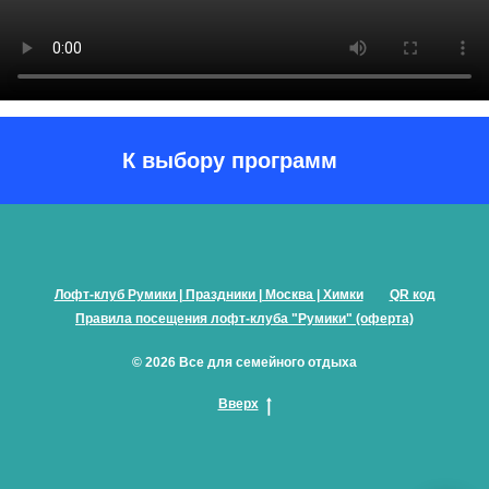
К выбору программ
Лофт-клуб Румики | Праздники | Москва | Химки
QR код
Правила посещения лофт-клуба "Румики" (оферта)
© 2026 Все для семейного отдыха
Вверх