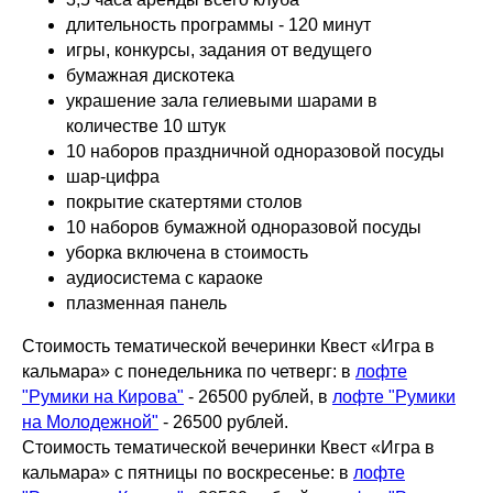
длительность программы - 120 минут
игры, конкурсы, задания от ведущего
бумажная дискотека
украшение зала гелиевыми шарами в
количестве 10 штук
10 наборов праздничной одноразовой посуды
шар-цифра
покрытие скатертями столов
10 наборов бумажной одноразовой посуды
уборка включена в стоимость
аудиосистема с караоке
плазменная панель
Стоимость тематической вечеринки Квест «Игра в
кальмара» с понедельника по четверг: в
лофте
"Румики на Кирова"
- 26500 рублей, в
лофте "Румики
на Молодежной"
- 26500 рублей.
Стоимость тематической вечеринки Квест «Игра в
кальмара» с пятницы по воскресенье: в
лофте