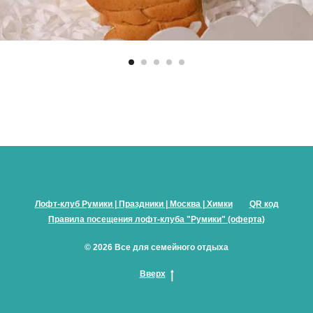
Лофт-клуб Румики | Праздники | Москва | Химки
QR код
Правила посещения лофт-клуба "Румики" (оферта)
© 2026 Все для семейного отдыха
Вверх