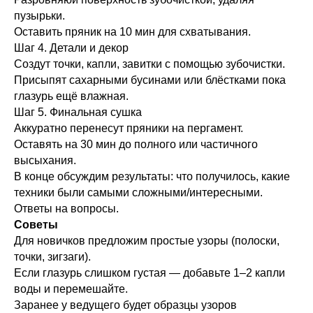
пузырьки.
Оставить пряник на 10 мин для схватывания.
Шаг 4. Детали и декор
Создут точки, капли, завитки с помощью зубочистки.
Присыпят сахарными бусинами или блёстками пока
глазурь ещё влажная.
Шаг 5. Финальная сушка
Аккуратно перенесут пряники на пергамент.
Оставять на 30 мин до полного или частичного
высыхания.
В конце обсуждим результаты: что получилось, какие
техники были самыми сложными/интересными.
Ответы на вопросы.
Советы
Для новичков предложим простые узоры (полоски,
точки, зигзаги).
Если глазурь слишком густая — добавьте 1–2 капли
воды и перемешайте.
Заранее у ведущего будет образцы узоров