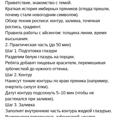
Приветствие, знакомство с темой.
Краткая история имбирных пряников (откуда пришли,
почему стали новогодним символом).
Обзор техник росписи: контур, заливка, точечная
роспись, градиент.
Правила работы с айсингом: толщина линии, время
высыхания.
2. Практическая часть (до 50 мин)
Шаг 1. Подготовка глазури
Разделим белую глазурь на порции.
Ребята добавят пищевые красители, перемешивая
зубочисткой до нужного оттенка.
Шаг 2. Контур
Нанесут тонкие контуры по краю пряника (например,
очертить силуэт ёлки).
Датут контуру подсохнуть 5–10 мин (чтобы не
растекался при заливке).
Шаг 3. Заливка
Заполнят внутреннюю часть контура жидкой глазурью.
Разровняюи поверхность зубочисткой, удаляя