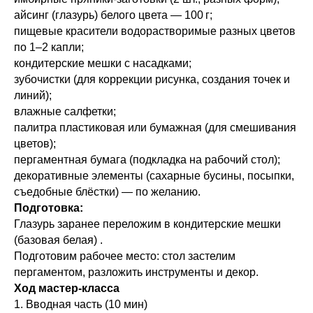
айсинг (глазурь) белого цвета — 100 г;
пищевые красители водорастворимые разных цветов
по 1–2 капли;
кондитерские мешки с насадками;
зубочистки (для коррекции рисунка, создания точек и
линий);
влажные салфетки;
палитра пластиковая или бумажная (для смешивания
цветов);
пергаментная бумага (подкладка на рабочий стол);
декоративные элементы (сахарные бусины, посыпки,
съедобные блёстки) — по желанию.
Подготовка:
Глазурь заранее переложим в кондитерские мешки
(базовая белая) .
Подготовим рабочее место: стол застелим
пергаментом, разложить инструменты и декор.
Ход мастер‑класса
1. Вводная часть (10 мин)