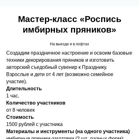
Мастер‑класс «Роспись
имбирных пряников»
На выезде и в лофтах
Создадим праздничное настроение и освоим базовые
техники декорирования пряников и изготовить
авторский съедобный сувенир к Празднику.
Взрослые и дети от 4 лет (возможно семейное
участие).
Длительность
1 час.
Количество участников
от 8 человек
Стоимость
1500 рублей с участника
Материалы и инструменты (на одного участника)
имбирные пряники‑заготовки (2 шт., разных форм);