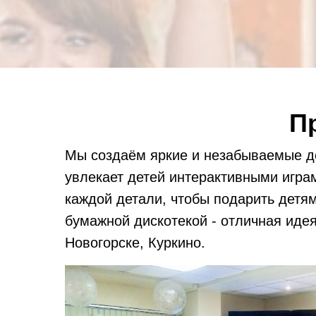
П
Мы создаём яркие и незабываемые д
увлекает детей интерактивными игр
каждой детали, чтобы подарить детя
бумажной дискотекой - отличная идея
Новогорске, Куркино.