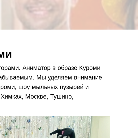
ми
орами. Аниматор в образе Куроми
езабываемым. Мы уделяем внимание
уроми, шоу мыльных пузырей и
 Химках, Москве, Тушино,