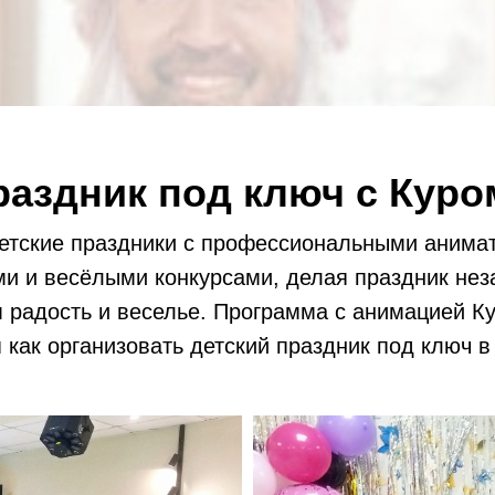
раздник под ключ с Куро
етские праздники с профессиональными анимат
ами и весёлыми конкурсами, делая праздник н
м радость и веселье. Программа с анимацией К
 как организовать детский праздник под ключ в