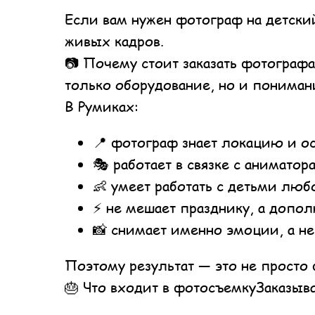
Если вам нужен фотограф на детский
живых кадров.
📷 Почему стоит заказать фотографа
только оборудование, но и пониман
В Румиках:
📍 фотограф знает локацию и о
🎭 работает в связке с аниматор
👶 умеет работать с детьми люб
⚡ не мешает празднику, а допол
📸 снимает именно эмоции, а не
Поэтому результат — это не просто 
🎂 Что входит в фотосъемкуЗаказыва