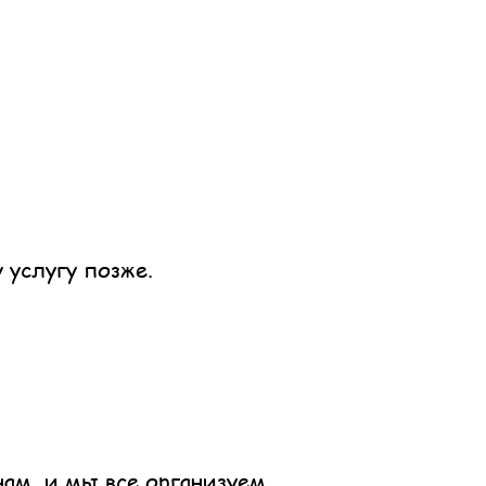
 услугу позже.
ам, и мы все организуем.