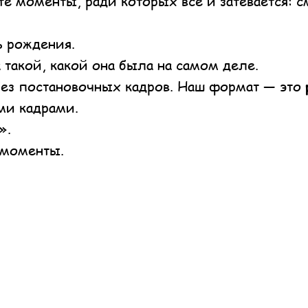
 моменты, ради которых все и затевается: с
ь рождения.
такой, какой она была на самом деле.
без постановочных кадров. Наш формат — это
ми кадрами.
».
 моменты.