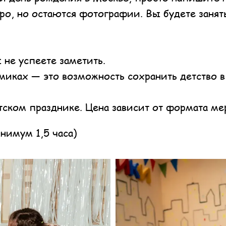
ро, но остаются фотографии. Вы будете заня
 не успеете заметить.
миках — это возможность сохранить детство в
етском празднике. Цена зависит от формата м
нимум 1,5 часа)