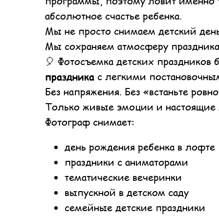
программы, поэтому ловит именно те
абсолютное счастье ребенка.
Мы не просто снимаем детский ден
Мы сохраняем атмосферу праздника 
🎈 Фотосъемка детских праздников 
праздника
с легкими постановочны
Без напряжения. Без «встаньте ровно
Только живые эмоции и настоящие
Фотограф снимает:
день рождения ребенка в лофте
праздники с аниматорами
тематические вечеринки
выпускной в детском саду
семейные детские праздники