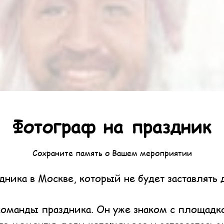
Фотограф на праздник
Сохраните память о Вашем мероприятии
ника в Москве, который не будет заставлять д
команды праздника. Он уже знаком с площад