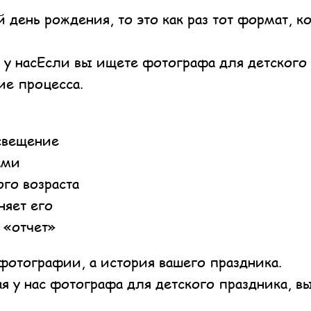
 день рождения, то это как раз тот формат, 
 у насЕсли вы ищете фотографа для детского 
ие процесса.
свещение
ами
ого возраста
няет его
 «отчет»
фотографии, а история вашего праздника.
я у нас фотографа для детского праздника, в