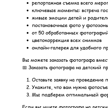
репортажная съемка всего меро
ключевые моменты: встреча гос
живые эмоции детей и родител
постановочные фото у фотозон
от 50 обработанных фотографи
цветокоррекция всех снимков
онлайн-галерея для удобного п
Вы можете заказать фотографа вмест
📅 Заказать фотографа на детский п
Оставьте заявку на проведение 
Укажите, что вам нужна фотосъ
Мы подберем оптимальный фо
Если вы ищете фотографа на детски