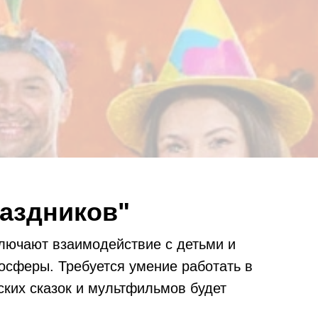
аздников"
лючают взаимодействие с детьми и
осферы. Требуется умение работать в
ских сказок и мультфильмов будет